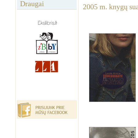
Draugai
2005 m. knygų su