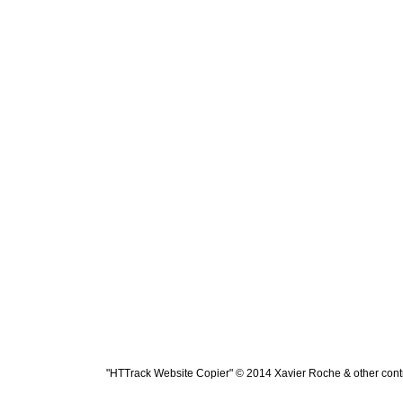
"HTTrack Website Copier" © 2014 Xavier Roche & other contr