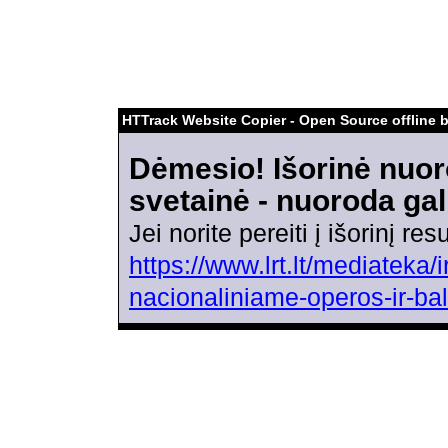
HTTrack Website Copier - Open Source offline 
Dėmesio! Išorinė nuor
svetainė - nuoroda gal
Jei norite pereiti į išorinį r
https://www.lrt.lt/mediateka
nacionaliniame-operos-ir-bal