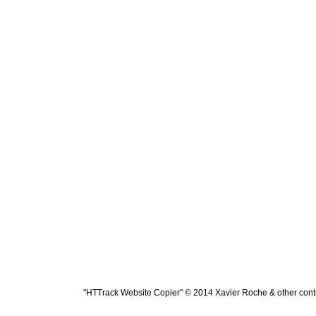
"HTTrack Website Copier" © 2014 Xavier Roche & other contr