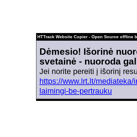
HTTrack Website Copier - Open Source offline 
Dėmesio! Išorinė nuor
svetainė - nuoroda gal
Jei norite pereiti į išorinį r
https://www.lrt.lt/mediateka
laimingi-be-pertrauku