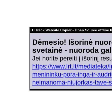
HTTrack Website Copier - Open Source offline 
Dėmesio! Išorinė nuor
svetainė - nuoroda gal
Jei norite pereiti į išorinį r
https://www.lrt.lt/mediateka
menininku-pora-inga-ir-audriu
neimanoma-niujorkas-tave-s