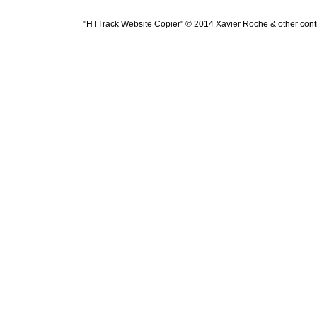
"HTTrack Website Copier" © 2014 Xavier Roche & other contr