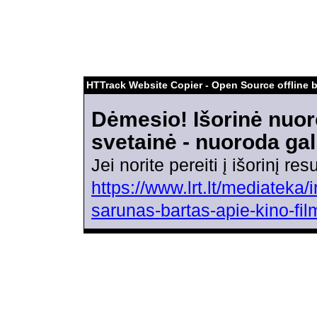
HTTrack Website Copier - Open Source offline 
Dėmesio! Išorinė nuor
svetainė - nuoroda gal
Jei norite pereiti į išorinį r
https://www.lrt.lt/mediateka
sarunas-bartas-apie-kino-fi