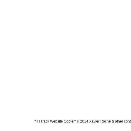
"HTTrack Website Copier" © 2014 Xavier Roche & other contr