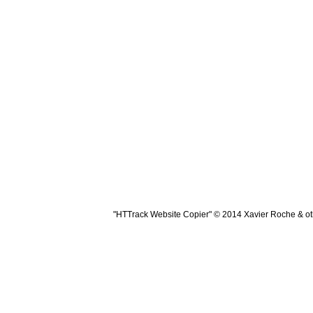
"HTTrack Website Copier" © 2014 Xavier Roche & oth